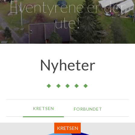
Eventyrene er der
ute!
Nyheter
KRETSEN
FORBUNDET
KRETSEN