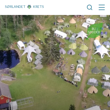
SØRLANDET
KRETS