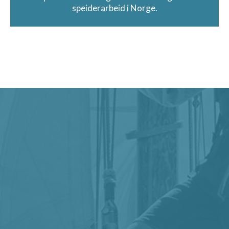
speiderarbeid i Norge.