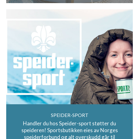
SPEIDER-SPORT
Handler du hos Speider-sport støtter du
speideren! Sportsbutikken eies av Norges
speiderforbund og alt overskudd går til