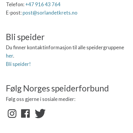
Telefon:
+47 916 43 764
E-post:
post@sorlandetkrets.no
Bli speider
Du finner kontaktinformasjon til alle speidergruppene
her
.
Bli speider!
Følg Norges speiderforbund
Følg oss gjerne i sosiale medier: