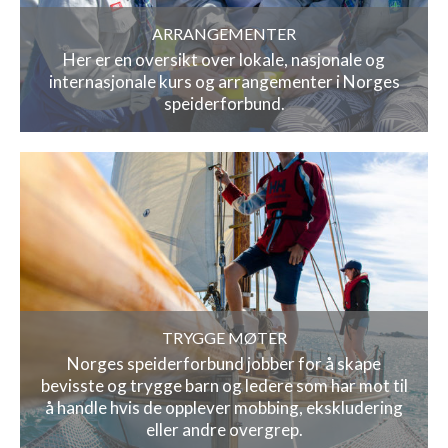
ARRANGEMENTER
Her er en oversikt over lokale, nasjonale og
internasjonale kurs og arrangementer i Norges
speiderforbund.
TRYGGE MØTER
Norges speiderforbund jobber for å skape
bevisste og trygge barn og ledere som har mot til
å handle hvis de opplever mobbing, ekskludering
eller andre overgrep.