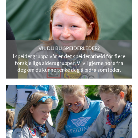
VIL DU BLI SPEIDERLEDER?
I speidergruppa vår er det speiderarbeid for flere
forskjellige aldersgrupper. Vi vil gjerne høre fra
deg om du kunne tenke deg å bidra som leder.