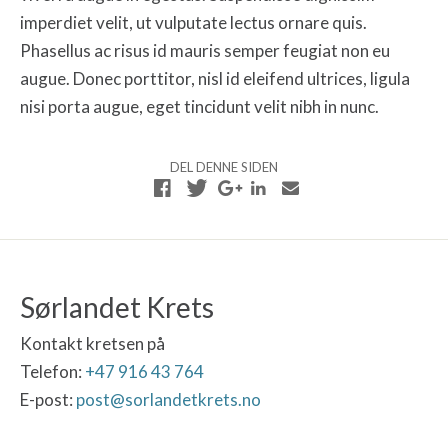
imperdiet velit, ut vulputate lectus ornare quis.
Phasellus ac risus id mauris semper feugiat non eu
augue. Donec porttitor, nisl id eleifend ultrices, ligula
nisi porta augue, eget tincidunt velit nibh in nunc.
DEL DENNE SIDEN
Sørlandet Krets
Kontakt kretsen på
Telefon:
+47 916 43 764
E-post:
post@sorlandetkrets.no