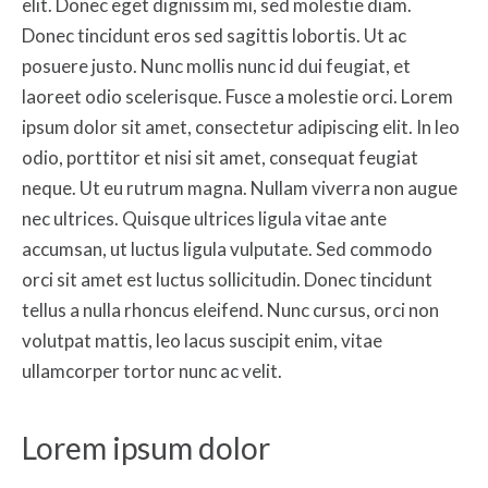
elit. Donec eget dignissim mi, sed molestie diam.
Donec tincidunt eros sed sagittis lobortis. Ut ac
posuere justo. Nunc mollis nunc id dui feugiat, et
laoreet odio scelerisque. Fusce a molestie orci. Lorem
ipsum dolor sit amet, consectetur adipiscing elit. In leo
odio, porttitor et nisi sit amet, consequat feugiat
neque. Ut eu rutrum magna. Nullam viverra non augue
nec ultrices. Quisque ultrices ligula vitae ante
accumsan, ut luctus ligula vulputate. Sed commodo
orci sit amet est luctus sollicitudin. Donec tincidunt
tellus a nulla rhoncus eleifend. Nunc cursus, orci non
volutpat mattis, leo lacus suscipit enim, vitae
ullamcorper tortor nunc ac velit.
Lorem ipsum dolor