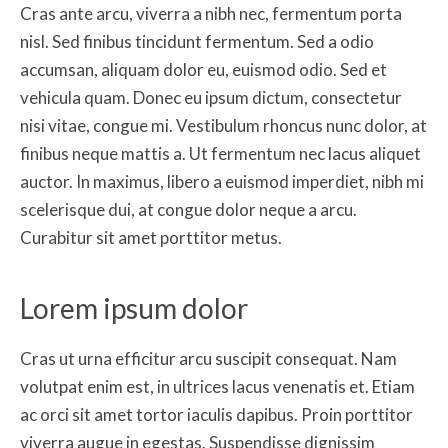
Cras ante arcu, viverra a nibh nec, fermentum porta
nisl. Sed finibus tincidunt fermentum. Sed a odio
accumsan, aliquam dolor eu, euismod odio. Sed et
vehicula quam. Donec eu ipsum dictum, consectetur
nisi vitae, congue mi. Vestibulum rhoncus nunc dolor, at
finibus neque mattis a. Ut fermentum nec lacus aliquet
auctor. In maximus, libero a euismod imperdiet, nibh mi
scelerisque dui, at congue dolor neque a arcu.
Curabitur sit amet porttitor metus.
Lorem ipsum dolor
Cras ut urna efficitur arcu suscipit consequat. Nam
volutpat enim est, in ultrices lacus venenatis et. Etiam
ac orci sit amet tortor iaculis dapibus. Proin porttitor
viverra augue in egestas. Suspendisse dignissim