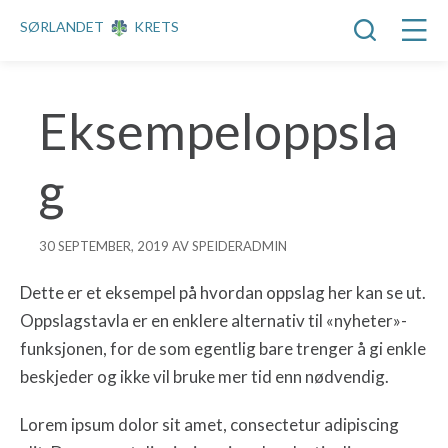
SØRLANDET
KRETS
Eksempeloppsla
g
30 SEPTEMBER, 2019 AV SPEIDERADMIN
Dette er et eksempel på hvordan oppslag her kan se ut.
Oppslagstavla er en enklere alternativ til «nyheter»-
funksjonen, for de som egentlig bare trenger å gi enkle
beskjeder og ikke vil bruke mer tid enn nødvendig.
Lorem ipsum dolor sit amet, consectetur adipiscing