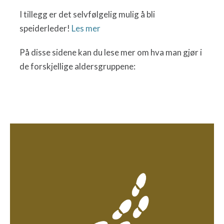
I tillegg er det selvfølgelig mulig å bli
speiderleder!
Les mer
På disse sidene kan du lese mer om hva man gjør i
de forskjellige aldersgruppene: