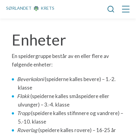
SØRLANDET
KRETS
Enheter
En speidergruppe består av en eller flere av
følgende enheter:
Beverkoloni
(speiderne kalles bevere) – 1.-2.
klasse
Flokk
(speiderne kalles småspeidere eller
ulvunger) – 3.-4. klasse
Tropp
(speidere kalles stifinnere og vandrere) –
5.-10. klasse
Roverlag
(speidere kalles rovere) – 16-25 år