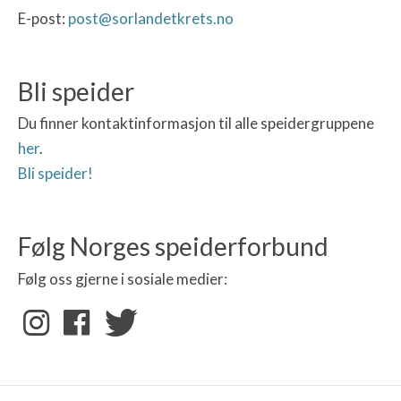
E-post:
post@sorlandetkrets.no
Bli speider
Du finner kontaktinformasjon til alle speidergruppene
her
.
Bli speider!
Følg Norges speiderforbund
Følg oss gjerne i sosiale medier: